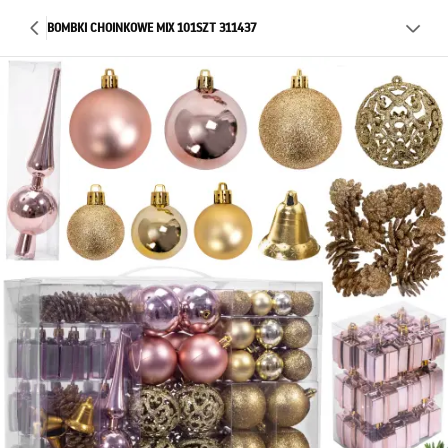
BOMBKI CHOINKOWE MIX 101SZT 311437