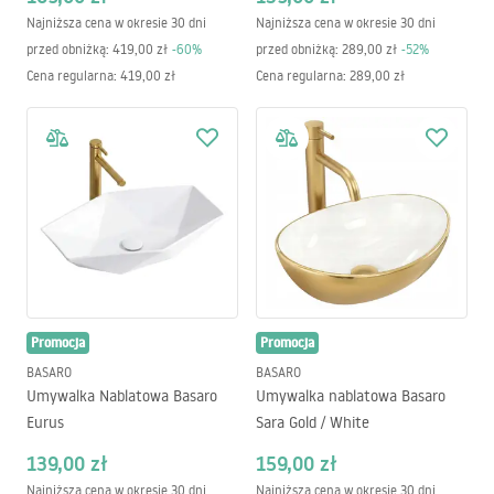
Najniższa cena w okresie 30 dni
Najniższa cena w okresie 30 dni
przed obniżką:
419,00 zł
-
60
%
przed obniżką:
289,00 zł
-
52
%
Cena regularna
:
419,00 zł
Cena regularna
:
289,00 zł
Promocja
Promocja
BASARO
BASARO
Umywalka Nablatowa Basaro
Umywalka nablatowa Basaro
Eurus
Sara Gold / White
139,00 zł
159,00 zł
Najniższa cena w okresie 30 dni
Najniższa cena w okresie 30 dni