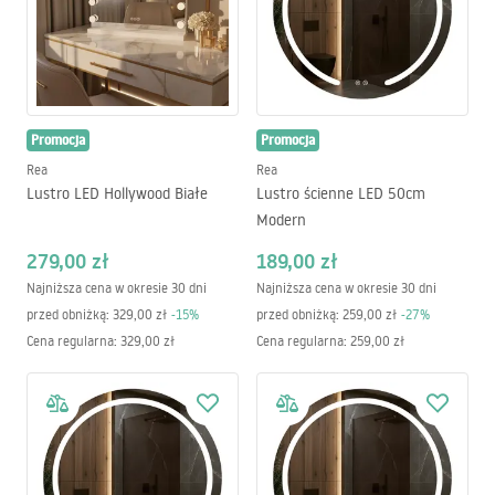
Promocja
Promocja
Rea
Rea
Lustro LED Hollywood Białe
Lustro ścienne LED 50cm
Modern
279,00 zł
189,00 zł
Najniższa cena w okresie 30 dni
Najniższa cena w okresie 30 dni
przed obniżką:
329,00 zł
-
15
%
przed obniżką:
259,00 zł
-
27
%
Cena regularna
:
329,00 zł
Cena regularna
:
259,00 zł