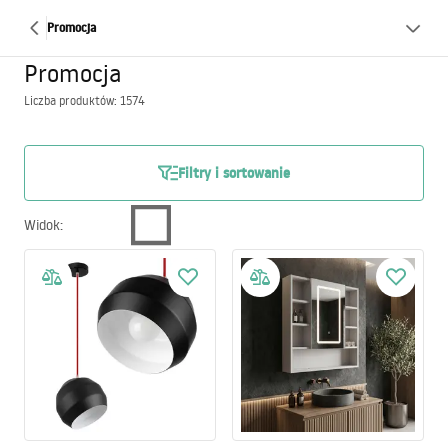
Promocja
Promocja
Liczba produktów: 1574
Filtry i sortowanie
Widok
: