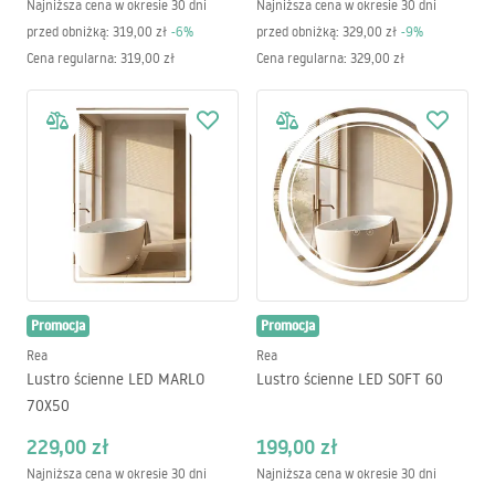
Najniższa cena w okresie 30 dni
Najniższa cena w okresie 30 dni
przed obniżką:
319,00 zł
-
6
%
przed obniżką:
329,00 zł
-
9
%
Cena regularna
:
319,00 zł
Cena regularna
:
329,00 zł
Promocja
Promocja
Rea
Rea
Lustro ścienne LED MARLO
Lustro ścienne LED SOFT 60
70X50
229,00 zł
199,00 zł
Najniższa cena w okresie 30 dni
Najniższa cena w okresie 30 dni