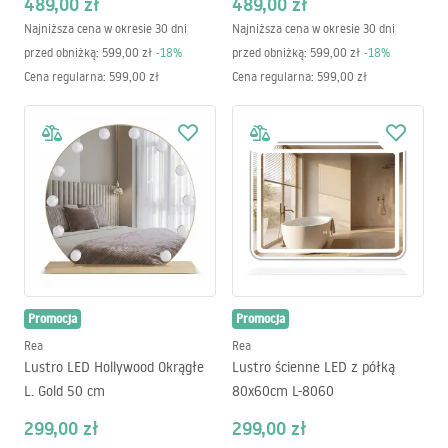
489,00 zł
489,00 zł
Najniższa cena w okresie 30 dni
Najniższa cena w okresie 30 dni
przed obniżką:
599,00 zł
-
18
%
przed obniżką:
599,00 zł
-
18
%
Cena regularna
:
599,00 zł
Cena regularna
:
599,00 zł
Promocja
Promocja
Rea
Rea
Lustro LED Hollywood Okrągłe
Lustro ścienne LED z półką
L. Gold 50 cm
80x60cm L-8060
299,00 zł
299,00 zł