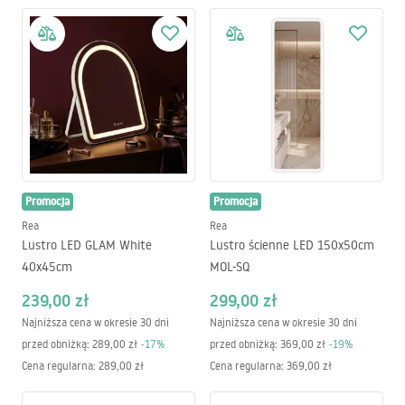
Promocja
Promocja
Rea
Rea
Lustro LED GLAM White
Lustro ścienne LED 150x50cm
40x45cm
MOL-SQ
239,00 zł
299,00 zł
Najniższa cena w okresie 30 dni
Najniższa cena w okresie 30 dni
przed obniżką:
289,00 zł
-
17
%
przed obniżką:
369,00 zł
-
19
%
Cena regularna
:
289,00 zł
Cena regularna
:
369,00 zł