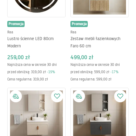
Promocja
Promocja
Rea
Rea
Lustro ścienne LED 80cm
Zestaw mebli łazienkowych
Modern
Faro 60 cm
259,00 zł
499,00 zł
Najniższa cena w okresie 30 dni
Najniższa cena w okresie 30 dni
przed obniżką:
319,00 zł
-
19
%
przed obniżką:
599,00 zł
-
17
%
Cena regularna
:
319,00 zł
Cena regularna
:
599,00 zł