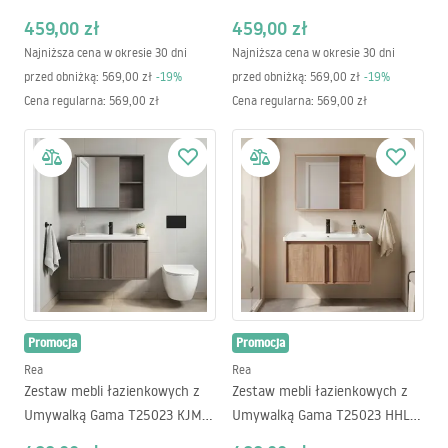
70CM
70CM
459,00 zł
459,00 zł
Najniższa cena w okresie 30 dni
Najniższa cena w okresie 30 dni
przed obniżką:
569,00 zł
-
19
%
przed obniżką:
569,00 zł
-
19
%
Cena regularna
:
569,00 zł
Cena regularna
:
569,00 zł
Promocja
Promocja
Rea
Rea
Zestaw mebli łazienkowych z
Zestaw mebli łazienkowych z
Umywalką Gama T25023 KJM
Umywalką Gama T25023 HHL
80CM
80CM