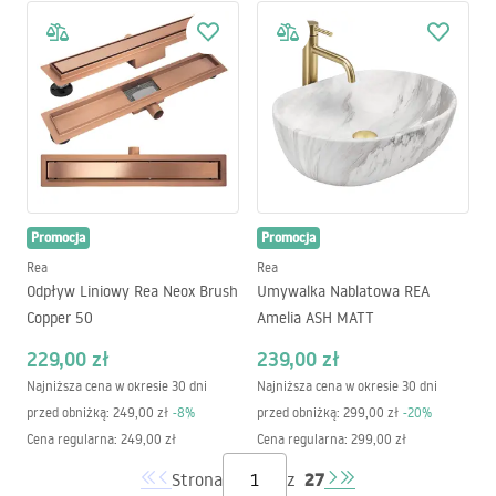
Promocja
Promocja
Rea
Rea
Odpływ Liniowy Rea Neox Brush
Umywalka Nablatowa REA
Copper 50
Amelia ASH MATT
229,00 zł
239,00 zł
Najniższa cena w okresie 30 dni
Najniższa cena w okresie 30 dni
przed obniżką:
249,00 zł
-
8
%
przed obniżką:
299,00 zł
-
20
%
Cena regularna
:
249,00 zł
Cena regularna
:
299,00 zł
27
Strona
z