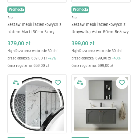
Promocja
Promocja
Rea
Rea
Zestaw mebli łazienkowych z
Zestaw mebli łazienkowych z
blatem Marti 60cm Szary
Umywalką Astor 60cm Beżowy
379,00 zł
399,00 zł
Najniższa cena w okresie 30 dni
Najniższa cena w okresie 30 dni
przed obniżką:
659,00 zł
-
42
%
przed obniżką:
699,00 zł
-
43
%
Cena regularna
:
659,00 zł
Cena regularna
:
699,00 zł