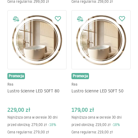
Cena regularna
:
299,00 zł
Cena regularna
:
259,00 zł
Promocja
Promocja
Rea
Rea
Lustro ścienne LED SOFT 80
Lustro ścienne LED SOFT 50
229,00 zł
179,00 zł
Najniższa cena w okresie 30 dni
Najniższa cena w okresie 30 dni
przed obniżką:
279,00 zł
-
18
%
przed obniżką:
219,00 zł
-
18
%
Cena regularna
:
279,00 zł
Cena regularna
:
219,00 zł