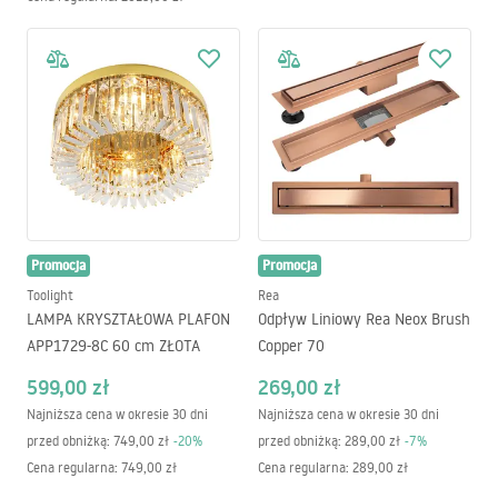
Promocja
Promocja
Toolight
Rea
LAMPA KRYSZTAŁOWA PLAFON
Odpływ Liniowy Rea Neox Brush
APP1729-8C 60 cm ZŁOTA
Copper 70
599,00 zł
269,00 zł
Najniższa cena w okresie 30 dni
Najniższa cena w okresie 30 dni
przed obniżką:
749,00 zł
-
20
%
przed obniżką:
289,00 zł
-
7
%
Cena regularna
:
749,00 zł
Cena regularna
:
289,00 zł