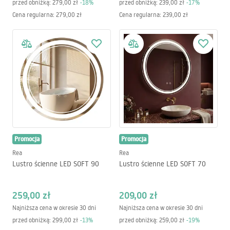
przed obniżką:
279,00 zł
-
18
%
przed obniżką:
239,00 zł
-
17
%
Cena regularna
:
279,00 zł
Cena regularna
:
239,00 zł
Promocja
Promocja
Rea
Rea
Lustro ścienne LED SOFT 90
Lustro ścienne LED SOFT 70
259,00 zł
209,00 zł
Najniższa cena w okresie 30 dni
Najniższa cena w okresie 30 dni
przed obniżką:
299,00 zł
-
13
%
przed obniżką:
259,00 zł
-
19
%