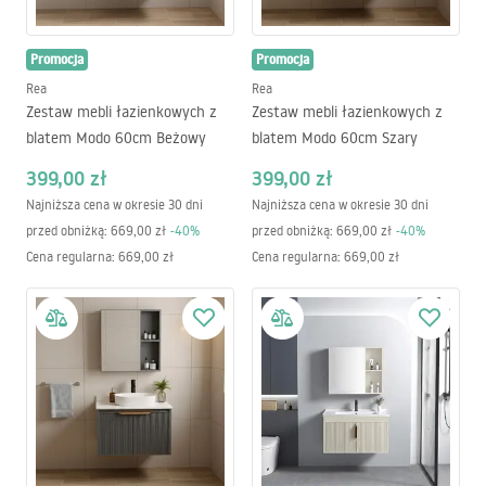
Promocja
Promocja
Rea
Rea
Zestaw mebli łazienkowych z
Zestaw mebli łazienkowych z
blatem Modo 60cm Beżowy
blatem Modo 60cm Szary
399,00 zł
399,00 zł
Najniższa cena w okresie 30 dni
Najniższa cena w okresie 30 dni
przed obniżką:
669,00 zł
-
40
%
przed obniżką:
669,00 zł
-
40
%
Cena regularna
:
669,00 zł
Cena regularna
:
669,00 zł