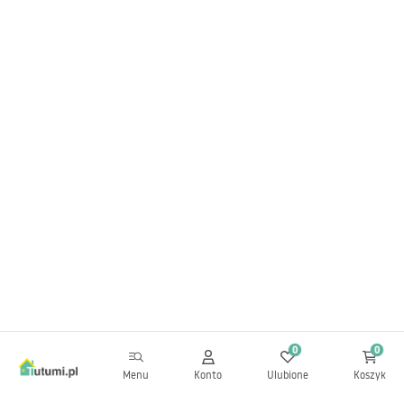
0
0
Menu
Konto
Ulubione
Koszyk