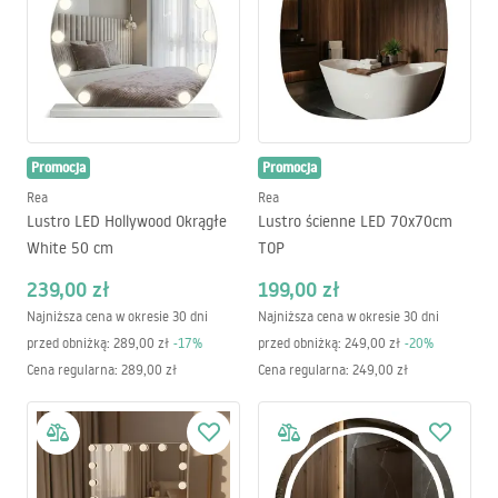
Promocja
Promocja
Rea
Rea
Lustro LED Hollywood Okrągłe
Lustro ścienne LED 70x70cm
White 50 cm
TOP
239,00 zł
199,00 zł
Najniższa cena w okresie 30 dni
Najniższa cena w okresie 30 dni
przed obniżką:
289,00 zł
-
17
%
przed obniżką:
249,00 zł
-
20
%
Cena regularna
:
289,00 zł
Cena regularna
:
249,00 zł