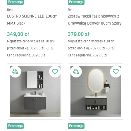
Promocja
Promocja
Rea
Rea
LUSTRO ŚCIENNE LED 100cm
Zestaw mebli łazienkowych z
MMJ Black
Umywalką Denver 80cm Szary
349,00 zł
379,00 zł
Najniższa cena w okresie 30 dni
Najniższa cena w okresie 30 dni
przed obniżką:
389,00 zł
-
10
%
przed obniżką:
759,00 zł
-
50
%
Cena regularna
:
389,00 zł
Cena regularna
:
759,00 zł
Promocja
Promocja