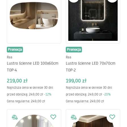
Promocja
Promocja
Rea
Rea
Lustro ścienne LED 100x60cm
Lustro ścienne LED 70x70cm
TOP-4
TOP-2
219,00 zł
199,00 zł
Najniższa cena w okresie 30 dni
Najniższa cena w okresie 30 dni
przed obniżką:
249,00 zł
-
12
%
przed obniżką:
249,00 zł
-
20
%
Cena regularna
:
249,00 zł
Cena regularna
:
249,00 zł