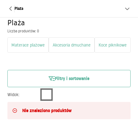
Plaża
Plaża
Liczba produktów: 0
Materace plażowe
Akcesoria dmuchane
Koce piknikowe
R
Filtry i sortowanie
Widok
:
Nie znaleziono produktów