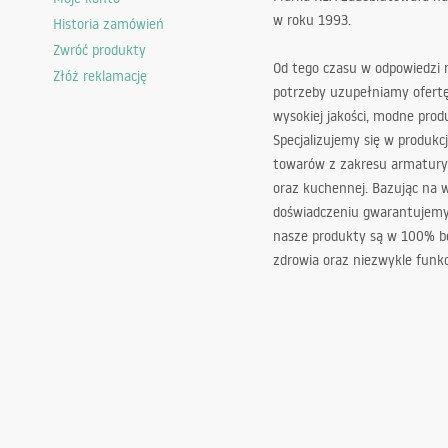
w roku 1993.
Historia zamówień
Zwróć produkty
Od tego czasu w odpowiedzi
Złóż reklamację
potrzeby uzupełniamy ofert
wysokiej jakości, modne prod
Specjalizujemy się w produkcj
towarów z zakresu armatury
oraz kuchennej. Bazując na 
doświadczeniu gwarantujemy,
nasze produkty są w 100% b
zdrowia oraz niezwykle funkc