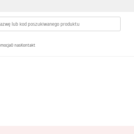
omocja
O nas
Kontakt