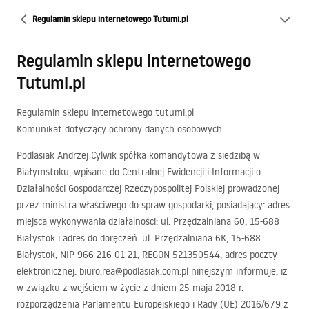
Regulamin sklepu internetowego Tutumi.pl
Regulamin sklepu internetowego
Tutumi.pl
Regulamin sklepu internetowego tutumi.pl
Komunikat dotyczący ochrony danych osobowych
Podlasiak Andrzej Cylwik spółka komandytowa z siedzibą w
Białymstoku, wpisane do Centralnej Ewidencji i Informacji o
Działalności Gospodarczej Rzeczypospolitej Polskiej prowadzonej
przez ministra właściwego do spraw gospodarki, posiadający: adres
miejsca wykonywania działalności: ul. Przędzalniana 60, 15-688
Białystok i adres do doręczeń: ul. Przędzalniana 6K, 15-688
Białystok,
NIP
966-216-01-21,
REGON
521350544, adres poczty
elektronicznej: biuro.rea@podlasiak.com.pl ninejszym informuje, iż
w związku z wejściem w życie z dniem 25 maja 2018 r.
rozporządzenia Parlamentu Europejskiego i Rady (UE) 2016/679 z