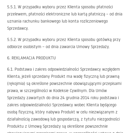
5.5.1. W przypadku wyboru przez Klienta sposobu płatności
przelewem, płatności elektroniczne lub kartą płatniczą – od dnia
uznania rachunku bankowego lub konta rozliczeniowego
Sprzedawcy.
5.5.2. W przypadku wyboru przez Klienta sposobu gotówką przy
odbiorze osobistym – od dnia zawarcia Umowy Sprzedaży.
6.
REKLAMACJA
PRODUKTU
6.1. Podstawa i zakres odpowiedzialności Sprzedawcy względem
Klienta, jeżeli sprzedany Produkt ma wadę fizyczną lub prawną
(rękojmia) są określone powszechnie obowiązującymi przepisami
prawa, w szczególności w Kodeksie Cywilnym. Dla Umów
Sprzedaży zawartych do dnia 24 grudnia 2014 roku podstawa i
zakres odpowiedzialności Sprzedawcy wobec Klienta będącego
osobą fizyczną, który nabywa Produkt w celu niezwiązanym z
działalnością zawodową lub gospodarczą, z tytułu niezgodności
Produktu z Umową Sprzedaży są określone powszechnie