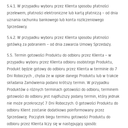
5.4.1. W przypadku wyboru przez Klienta sposobu płatności
przelewem, płatności elektroniczne lub kartą płatniczą – od dnia
uznania rachunku bankowego lub konta rozliczeniowego
Sprzedawcy.
5.4.2. W przypadku wyboru przez Klienta sposobu płatności
gotówką za pobraniem – od dnia zawarcia Umowy Sprzedaży.
5.5. Termin gotowości Produktu do odbioru przez Klienta – w
przypadku wyboru przez Klienta odbioru osobistego Produktu,
Produkt będzie gotowy do odbioru przez Klienta w terminie do 7
Dni Roboczych , chyba że w opisie danego Produktu lub w trakcie
składania Zamówienia podano krótszy termin. W przypadku
Produktów o różnych terminach gotowości do odbioru, terminem
gotowości do odbioru jest najdłuższy podany termin, który jednak
nie może przekroczyć 7 Dni Roboczych. O gotowości Produktu do
odbioru Klient zostanie dodatkowo poinformowany przez
Sprzedawcę. Początek biegu terminu gotowości Produktu do
odbioru przez Klienta liczy się w następujący sposób: