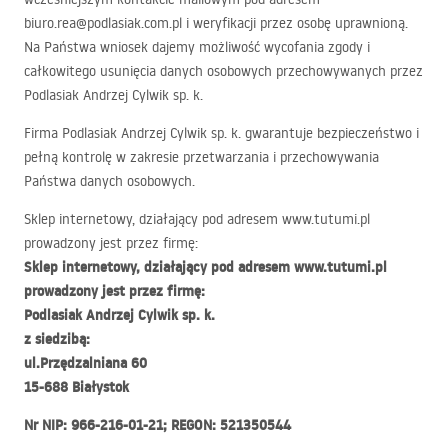
biuro.rea@podlasiak.com.pl i weryfikacji przez osobę uprawnioną.
Na Państwa wniosek dajemy możliwość wycofania zgody i
całkowitego usunięcia danych osobowych przechowywanych przez
Podlasiak Andrzej Cylwik sp. k.
Firma Podlasiak Andrzej Cylwik sp. k. gwarantuje bezpieczeństwo i
pełną kontrolę w zakresie przetwarzania i przechowywania
Państwa danych osobowych.
Sklep internetowy, działający pod adresem www.tutumi.pl
prowadzony jest przez firmę:
Sklep internetowy, działający pod adresem www.tutumi.pl
prowadzony jest przez firmę:
Podlasiak Andrzej Cylwik sp. k.
z siedzibą:
ul.Przędzalniana 60
15-688 Białystok
Nr
NIP
: 966-216-01-21;
REGON
: 521350544