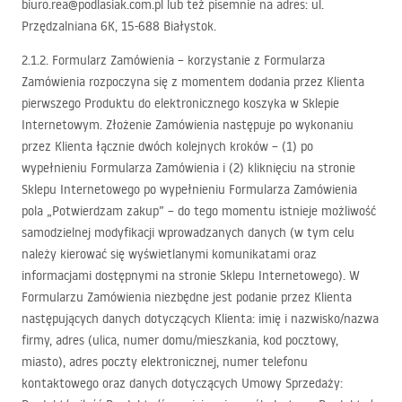
biuro.rea@podlasiak.com.pl lub też pisemnie na adres: ul.
Przędzalniana 6K, 15-688 Białystok.
2.1.2. Formularz Zamówienia – korzystanie z Formularza
Zamówienia rozpoczyna się z momentem dodania przez Klienta
pierwszego Produktu do elektronicznego koszyka w Sklepie
Internetowym. Złożenie Zamówienia następuje po wykonaniu
przez Klienta łącznie dwóch kolejnych kroków – (1) po
wypełnieniu Formularza Zamówienia i (2) kliknięciu na stronie
Sklepu Internetowego po wypełnieniu Formularza Zamówienia
pola „Potwierdzam zakup” – do tego momentu istnieje możliwość
samodzielnej modyfikacji wprowadzanych danych (w tym celu
należy kierować się wyświetlanymi komunikatami oraz
informacjami dostępnymi na stronie Sklepu Internetowego). W
Formularzu Zamówienia niezbędne jest podanie przez Klienta
następujących danych dotyczących Klienta: imię i nazwisko/nazwa
firmy, adres (ulica, numer domu/mieszkania, kod pocztowy,
miasto), adres poczty elektronicznej, numer telefonu
kontaktowego oraz danych dotyczących Umowy Sprzedaży: