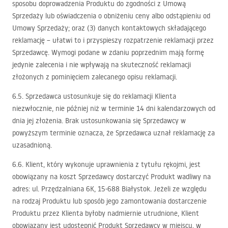
sposobu doprowadzenia Produktu do zgodności z Umową
Sprzedaży lub oświadczenia o obniżeniu ceny albo odstąpieniu od
Umowy Sprzedaży; oraz (3) danych kontaktowych składającego
reklamację – ułatwi to i przyspieszy rozpatrzenie reklamacji przez
Sprzedawcę. Wymogi podane w zdaniu poprzednim mają formę
jedynie zalecenia i nie wpływają na skuteczność reklamacji
złożonych z pominięciem zalecanego opisu reklamacji.
6.5. Sprzedawca ustosunkuje się do reklamacji Klienta
niezwłocznie, nie później niż w terminie 14 dni kalendarzowych od
dnia jej złożenia. Brak ustosunkowania się Sprzedawcy w
powyższym terminie oznacza, że Sprzedawca uznał reklamację za
uzasadnioną.
6.6. Klient, który wykonuje uprawnienia z tytułu rękojmi, jest
obowiązany na koszt Sprzedawcy dostarczyć Produkt wadliwy na
adres: ul. Przędzalniana 6K, 15-688 Białystok. Jeżeli ze względu
na rodzaj Produktu lub sposób jego zamontowania dostarczenie
Produktu przez Klienta byłoby nadmiernie utrudnione, Klient
obowiązany jest udostępnić Produkt Sprzedawcy w miejscu, w