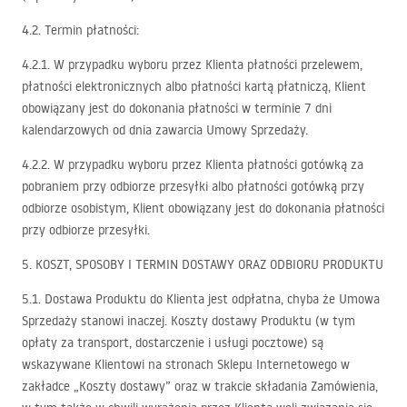
4.2. Termin płatności:
4.2.1. W przypadku wyboru przez Klienta płatności przelewem,
płatności elektronicznych albo płatności kartą płatniczą, Klient
obowiązany jest do dokonania płatności w terminie 7 dni
kalendarzowych od dnia zawarcia Umowy Sprzedaży.
4.2.2. W przypadku wyboru przez Klienta płatności gotówką za
pobraniem przy odbiorze przesyłki albo płatności gotówką przy
odbiorze osobistym, Klient obowiązany jest do dokonania płatności
przy odbiorze przesyłki.
5.
KOSZT
,
SPOSOBY
I
TERMIN
DOSTAWY
ORAZ
ODBIORU
PRODUKTU
5.1. Dostawa Produktu do Klienta jest odpłatna, chyba że Umowa
Sprzedaży stanowi inaczej. Koszty dostawy Produktu (w tym
opłaty za transport, dostarczenie i usługi pocztowe) są
wskazywane Klientowi na stronach Sklepu Internetowego w
zakładce „Koszty dostawy” oraz w trakcie składania Zamówienia,