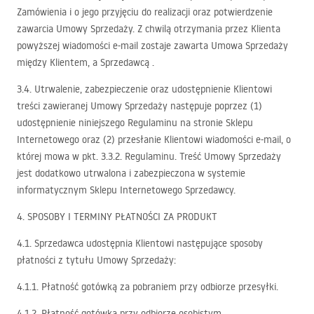
Zamówienia i o jego przyjęciu do realizacji oraz potwierdzenie
zawarcia Umowy Sprzedaży. Z chwilą otrzymania przez Klienta
powyższej wiadomości e-mail zostaje zawarta Umowa Sprzedaży
między Klientem, a Sprzedawcą .
3.4. Utrwalenie, zabezpieczenie oraz udostępnienie Klientowi
treści zawieranej Umowy Sprzedaży następuje poprzez (1)
udostępnienie niniejszego Regulaminu na stronie Sklepu
Internetowego oraz (2) przesłanie Klientowi wiadomości e-mail, o
której mowa w pkt. 3.3.2. Regulaminu. Treść Umowy Sprzedaży
jest dodatkowo utrwalona i zabezpieczona w systemie
informatycznym Sklepu Internetowego Sprzedawcy.
4.
SPOSOBY
I
TERMINY
PŁATNOŚCI
ZA
PRODUKT
4.1. Sprzedawca udostępnia Klientowi następujące sposoby
płatności z tytułu Umowy Sprzedaży:
4.1.1. Płatność gotówką za pobraniem przy odbiorze przesyłki.
4.1.2. Płatność gotówką przy odbiorze osobistym.