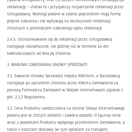
reklamację – ułatwi to i przyspieszy rozpatrzenie reklamacji przez
Usługodawcę. Wymogi podane w zdaniu poprzednim mają formę
jedynie zalecenia i nie wpływają na skuteczność reklamacji
złożonych z pominięciem zalecanego opisu reklamacji.
2.4.5. Ustosunkowanie się do reklamacji przez Usługodawcę
następuje niezwłocznie, nie później niż w terminie 14 dni
kalendarzowych od dnia jej złożenia.
3.
WARUNKI
ZAWIERANIA
UMOWY
SPRZEDAŻY
3.1. Zawarcie Umowy Sprzedaży między Klientem, a Sprzedawcą
następuje po uprzednim złożeniu przez Klienta Zamówienia za
pomocą Formularza Zamówień w Sklepie Internetowym zgodnie z
pkt. 2.1.2 Regulaminu.
3.2. Cena Produktu uwidoczniona na stronie Sklepu Internetowego
podana jest w złotych polskich i zawiera podatki. O łącznej cenie
wraz z podatkami Produktu będącego przedmiotem Zamówienia, a
także o kosztach dostawy (w tym opłatach za transport,