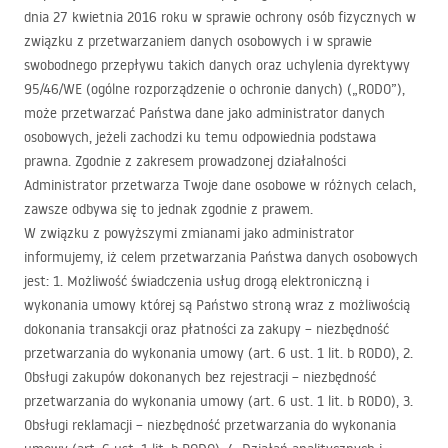
dnia 27 kwietnia 2016 roku w sprawie ochrony osób fizycznych w
związku z przetwarzaniem danych osobowych i w sprawie
swobodnego przepływu takich danych oraz uchylenia dyrektywy
95/46/WE (ogólne rozporządzenie o ochronie danych) („RODO”),
może przetwarzać Państwa dane jako administrator danych
osobowych, jeżeli zachodzi ku temu odpowiednia podstawa
prawna. Zgodnie z zakresem prowadzonej działalności
Administrator przetwarza Twoje dane osobowe w różnych celach,
zawsze odbywa się to jednak zgodnie z prawem.
W związku z powyższymi zmianami jako administrator
informujemy, iż celem przetwarzania Państwa danych osobowych
jest: 1. Możliwość świadczenia usług drogą elektroniczną i
wykonania umowy której są Państwo stroną wraz z możliwością
dokonania transakcji oraz płatności za zakupy – niezbędność
przetwarzania do wykonania umowy (art. 6 ust. 1 lit. b
RODO
), 2.
Obsługi zakupów dokonanych bez rejestracji – niezbędność
przetwarzania do wykonania umowy (art. 6 ust. 1 lit. b
RODO
), 3.
Obsługi reklamacji – niezbędność przetwarzania do wykonania