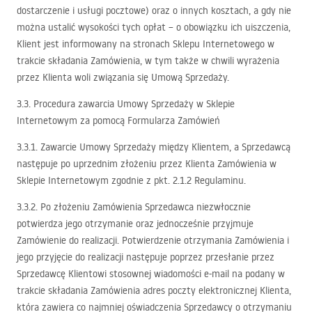
dostarczenie i usługi pocztowe) oraz o innych kosztach, a gdy nie
można ustalić wysokości tych opłat – o obowiązku ich uiszczenia,
Klient jest informowany na stronach Sklepu Internetowego w
trakcie składania Zamówienia, w tym także w chwili wyrażenia
przez Klienta woli związania się Umową Sprzedaży.
3.3. Procedura zawarcia Umowy Sprzedaży w Sklepie
Internetowym za pomocą Formularza Zamówień
3.3.1. Zawarcie Umowy Sprzedaży między Klientem, a Sprzedawcą
następuje po uprzednim złożeniu przez Klienta Zamówienia w
Sklepie Internetowym zgodnie z pkt. 2.1.2 Regulaminu.
3.3.2. Po złożeniu Zamówienia Sprzedawca niezwłocznie
potwierdza jego otrzymanie oraz jednocześnie przyjmuje
Zamówienie do realizacji. Potwierdzenie otrzymania Zamówienia i
jego przyjęcie do realizacji następuje poprzez przesłanie przez
Sprzedawcę Klientowi stosownej wiadomości e-mail na podany w
trakcie składania Zamówienia adres poczty elektronicznej Klienta,
która zawiera co najmniej oświadczenia Sprzedawcy o otrzymaniu