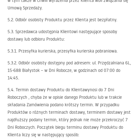
w tym także w chwili wyrażenia przez Klienta woli związania się
Umową Sprzedaży.
5.2. Odbiór osobisty Produktu przez Klienta jest bezpłatny.
5.3. Sprzedawca udostępnia Klientowi następujące sposoby
dostawy lub odbioru Produktu:
5.3.1. Przesyłka kurierska, przesyłka kurierska pobraniowa.
5.3.2. Odbiór osobisty dostępny pod adresem: ul. Przędzalniana 6L,
15-688 Białystok – w Dni Robocze, w godzinach od 07:00 do
14:45.
5.4. Termin dostawy Produktu do Klientawynosi do 7 Dni
Roboczych , chyba że w opisie danego Produktu lub w trakcie
składania Zamówienia podano krótszy termin. W przypadku
Produktów o różnych terminach dostawy, terminem dostawy jest
najdłuższy podany termin, który jednak nie może przekroczyć 7
Dni Roboczych. Początek biegu terminu dostawy Produktu do
Klienta liczy się w następujący sposób: