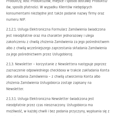
Produkt/y, ilość Produktu/ów, miejsce i sposób dostawy Produktu/
ów, sposób płatności. W wypadku Klientów niebędących
konsumentami niezbędne jest także podanie nazwy firmy oraz
numeru
NIP
.
2.1.2.1. Usługa Elektroniczna Formularz Zamówienia świadczona
jest nieodpłatnie oraz ma charakter jednorazowy i ulega
zakończeniu z chwilą złożenia Zamówienia za jego pośrednictwem
albo z chwilą wcześniejszego zaprzestania składania Zamówienia
za jego pośrednictwem przez Usługobiorcę.
2.1.3. Newsletter – korzystanie z Newslettera następuje poprzez
zaznaczenie odpowiedniego checkboxa w trakcie zakładania Konta
albo składania Zamówienia – z chwilą utworzenia Konta albo
złożenia Zamówienia Usługobiorca zostaje zapisany na
Newsletter.
2.1.3.1. Usługa Elektroniczna Newsletter świadczona jest
nieodpłatnie przez czas nieoznaczony. Usługobiorca ma
możliwość, w każdej chwili i bez podania przyczyny, wypisania się z