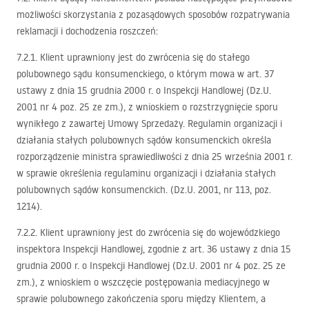
możliwości skorzystania z pozasądowych sposobów rozpatrywania
reklamacji i dochodzenia roszczeń:
7.2.1. Klient uprawniony jest do zwrócenia się do stałego
polubownego sądu konsumenckiego, o którym mowa w art. 37
ustawy z dnia 15 grudnia 2000 r. o Inspekcji Handlowej (Dz.U.
2001 nr 4 poz. 25 ze zm.), z wnioskiem o rozstrzygnięcie sporu
wynikłego z zawartej Umowy Sprzedaży. Regulamin organizacji i
działania stałych polubownych sądów konsumenckich określa
rozporządzenie ministra sprawiedliwości z dnia 25 września 2001 r.
w sprawie określenia regulaminu organizacji i działania stałych
polubownych sądów konsumenckich. (Dz.U. 2001, nr 113, poz.
1214).
7.2.2. Klient uprawniony jest do zwrócenia się do wojewódzkiego
inspektora Inspekcji Handlowej, zgodnie z art. 36 ustawy z dnia 15
grudnia 2000 r. o Inspekcji Handlowej (Dz.U. 2001 nr 4 poz. 25 ze
zm.), z wnioskiem o wszczęcie postępowania mediacyjnego w
sprawie polubownego zakończenia sporu między Klientem, a