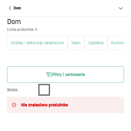
Dom
Dom
Liczba produktów: 0
Ozdoby i dekoracje świąteczne
Salon
Sypialnia
Kuchnia Ła
Filtry i sortowanie
Widok
:
Nie znaleziono produktów