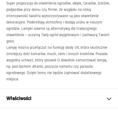
Super propozycja do oświetlenia ogrodów, alejek, tarasów, ścieżek,
podjazdów przy domu czy firmie. Ze względu na niską
intensywność światła wykorzystywane są jako oświetlenie
dekoracyjne. Podkreślają atmosferę i dodają uroku w naszym
ogrodzie. Lampki solarne są alternatywą dla tradycyjnego
oświetlenia – uczynią Twój ogród wyjątkowym i zachwycą Twoich
gości.
Lampę można przełączyć na funkcję diody UV, która skutecznie
zmniejszy ilość komarów, much, ciem i innych insektów. Posiada
wygodny uchwyt, który pozwoli Ci dowolnie zamontować lampę,
np. pod dachem altanki, poszycia namiotu czy parasola
ogrodowego. Dzięki temu nie będzie zajmować dodatkowego
miejsca.
Właściwości
Model
LED J-22