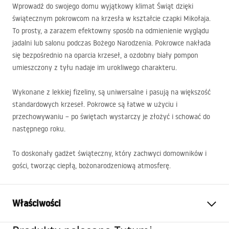
Wprowadź do swojego domu wyjątkowy klimat Świąt dzięki
świątecznym pokrowcom na krzesła w kształcie czapki Mikołaja.
To prosty, a zarazem efektowny sposób na odmienienie wyglądu
jadalni lub salonu podczas Bożego Narodzenia. Pokrowce nakłada
się bezpośrednio na oparcia krzeseł, a ozdobny biały pompon
umieszczony z tyłu nadaje im urokliwego charakteru.
Wykonane z lekkiej fizeliny, są uniwersalne i pasują na większość
standardowych krzeseł. Pokrowce są łatwe w użyciu i
przechowywaniu – po świętach wystarczy je złożyć i schować do
następnego roku.
To doskonały gadżet świąteczny, który zachwyci domowników i
gości, tworząc ciepłą, bożonarodzeniową atmosferę.
Właściwości