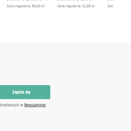
Cena regularna
:
59,00 zł
Cena regularna
:
11,99 zł
Cena regularna
Zapisz się
określonych w
Regulaminie
.