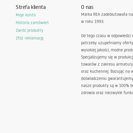
Strefa klienta
O nas
Marka REA zadebiutowała na
Moje konto
w roku 1993.
Historia zamówień
Zwróć produkty
Od tego czasu w odpowiedzi
Złóż reklamację
potrzeby uzupełniamy ofert
wysokiej jakości, modne prod
Specjalizujemy się w produkcj
towarów z zakresu armatury
oraz kuchennej. Bazując na 
doświadczeniu gwarantujemy,
nasze produkty są w 100% b
zdrowia oraz niezwykle funkc