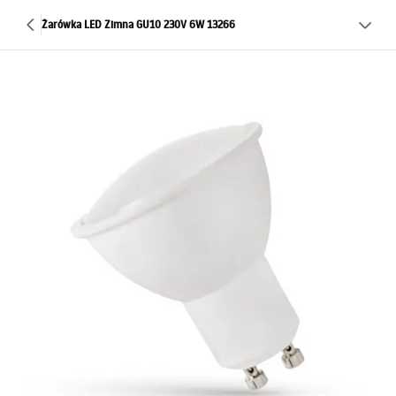
Żarówka LED Zimna GU10 230V 6W 13266