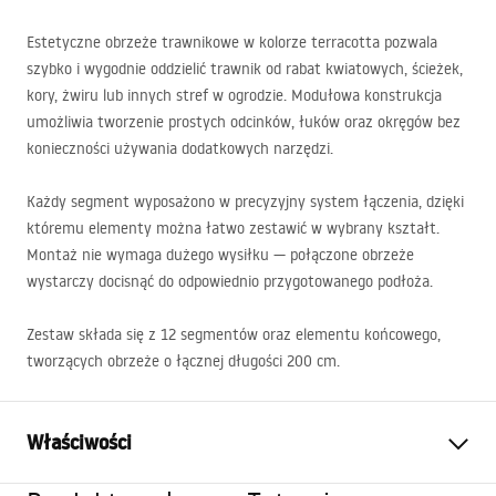
Estetyczne obrzeże trawnikowe w kolorze terracotta pozwala
szybko i wygodnie oddzielić trawnik od rabat kwiatowych, ścieżek,
kory, żwiru lub innych stref w ogrodzie. Modułowa konstrukcja
umożliwia tworzenie prostych odcinków, łuków oraz okręgów bez
konieczności używania dodatkowych narzędzi.
Każdy segment wyposażono w precyzyjny system łączenia, dzięki
któremu elementy można łatwo zestawić w wybrany kształt.
Montaż nie wymaga dużego wysiłku — połączone obrzeże
wystarczy docisnąć do odpowiednio przygotowanego podłoża.
Zestaw składa się z 12 segmentów oraz elementu końcowego,
tworzących obrzeże o łącznej długości 200 cm.
Właściwości