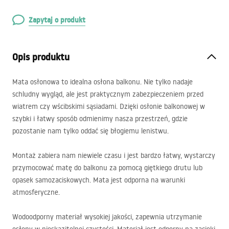
Zapytaj o produkt
Opis produktu
Mata osłonowa to idealna osłona balkonu. Nie tylko nadaje
schludny wygląd, ale jest praktycznym zabezpieczeniem przed
wiatrem czy wścibskimi sąsiadami. Dzięki osłonie balkonowej w
szybki i łatwy sposób odmienimy nasza przestrzeń, gdzie
pozostanie nam tylko oddać się błogiemu lenistwu.
Montaż zabiera nam niewiele czasu i jest bardzo łatwy, wystarczy
przymocować matę do balkonu za pomocą giętkiego drutu lub
opasek samozaciskowych. Mata jest odporna na warunki
atmosferyczne.
Wodoodporny materiał wysokiej jakości, zapewnia utrzymanie