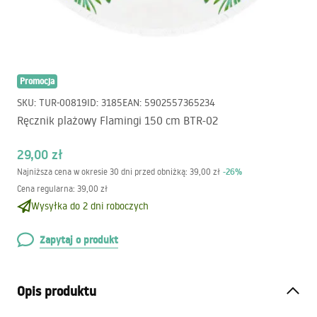
Promocja
SKU
:
TUR-00819
ID
:
3185
EAN
:
5902557365234
Ręcznik plażowy Flamingi 150 cm BTR-02
29,00 zł
-
26
%
Najniższa cena w okresie 30 dni przed obniżką:
39,00 zł
Cena regularna
:
39,00 zł
Wysyłka do 2 dni roboczych
Zapytaj o produkt
Opis produktu