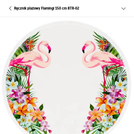
Ręcznik plażowy Flamingi 150 cm BTR-02