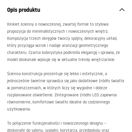
Opis produktu
Kinkiet ścienny o nowoczesnej, zwartej formie to stylowa
propozycja do minimalistycznych i nowoczesnych wnętrz.
Kompozycja trzech okręgów tworzy spójny, dekoracyjny układ,
który przyciąga wzrok i nadaje aranżacji geometrycznego
charakteru. Czarna kolorystyka podkreśla elegancję i sprawia, że
model doskonale wpisuje się w aktualne trendy wnętrzarskie.
Ścienna konstrukcja prezentuje się lekko i estetycznie, a
jednocześnie świetnie sprawdza się jako dodatkowe źródło światła
w pomieszczeniach, w których liczy się wygodne i dobrze
rozplanowane oświetlenie. Zintegrowane źródło
LED
zapewnia
równomierne, komfortowe światło idealne do codziennego
użytkowania.
To połączenie funkcjonalności i nowoczesnego designu –
doskonałe do salonu, sypialni, korytarza, przedpokoju oraz