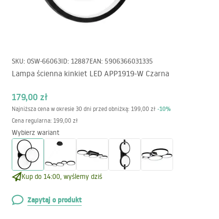
SKU
:
OSW-66063
ID
:
12887
EAN
:
5906366031335
Lampa ścienna kinkiet LED APP1919-W Czarna
179,00 zł
-
10
%
Najniższa cena w okresie 30 dni przed obniżką:
199,00 zł
Cena regularna
:
199,00 zł
Wybierz wariant
Kup do 14:00, wyślemy dziś
Zapytaj o produkt