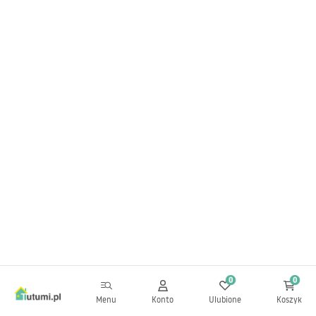
0
0
Menu
Konto
Ulubione
Koszyk