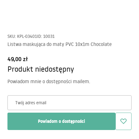
SKU
:
KPL-03401
ID
:
10031
Listwa maskująca do maty PVC 10x1m Chocolate
49,00 zł
Produkt niedostępny
Powiadom mnie o dostępności mailem.
Twój adres email
Powiadom o dostępności